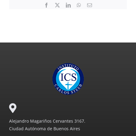
Facebook
X
LinkedIn
WhatsApp
Email
Alejandro Magariños Cervantes 3167.
Ciudad Autónoma de Buenos Aires