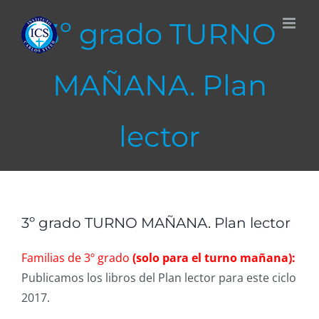
Skip
3º grado TURNO
to
content
MAÑANA. Plan
lector
3º grado TURNO MAÑANA. Plan lector
Familias de 3º grado
(solo para el turno mañana):
Publicamos los libros del Plan lector para este ciclo
2017.