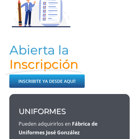
Abierta la
Inscripción
INSCRIBITE YA DESDE AQUÍ!
UNIFORMES
Pueden adquirirlos en
Fábrica de
Uniformes José González