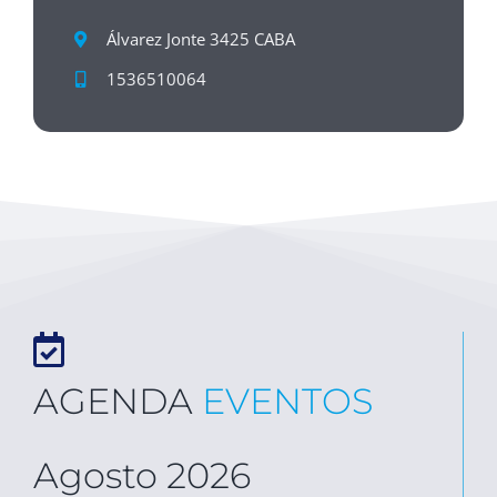
Álvarez Jonte 3425 CABA
1536510064
AGENDA
EVENTOS
Agosto 2026