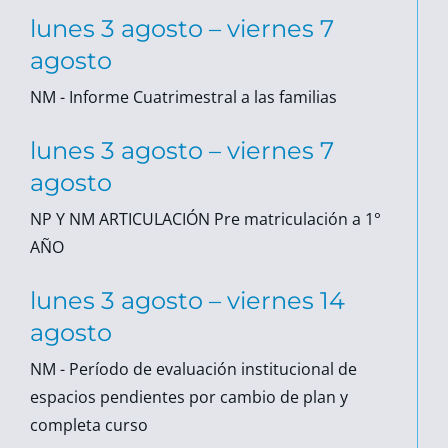
lunes
3
agosto
–
viernes
7
agosto
NM - Informe Cuatrimestral a las familias
lunes
3
agosto
–
viernes
7
agosto
NP Y NM ARTICULACIÓN Pre matriculación a 1°
AÑO
lunes
3
agosto
–
viernes
14
agosto
NM - Período de evaluación institucional de
espacios pendientes por cambio de plan y
completa curso