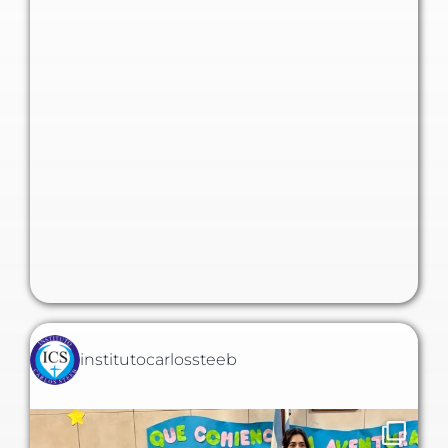
institutocarlossteeb