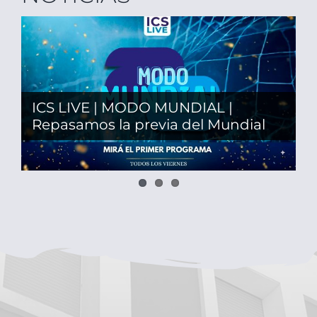
ICS LIVE | MODO MUNDIAL |
Actualización de Bibliografía 2026
Repasamos la previa del Mundial
PLAN LECTOR 2026