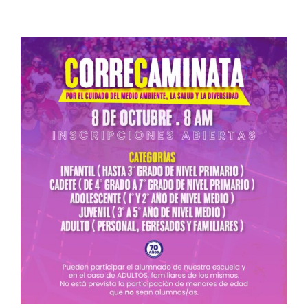
View
Larger
Image