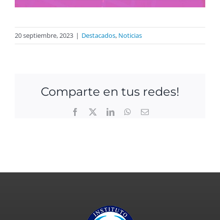
20 septiembre, 2023
|
Destacados
,
Noticias
Comparte en tus redes!
Facebook
X
LinkedIn
WhatsApp
Email