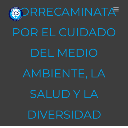
Skip
CORRECAMINATA
to
content
POR EL CUIDADO
DEL MEDIO
AMBIENTE, LA
SALUD Y LA
DIVERSIDAD