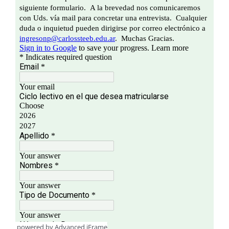
powered by Advanced iFrame