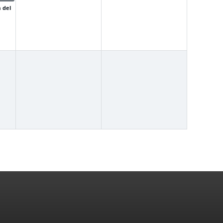
a del