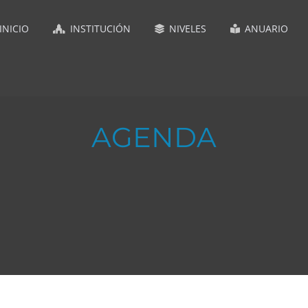
INICIO
INSTITUCIÓN
NIVELES
ANUARIO
AGENDA