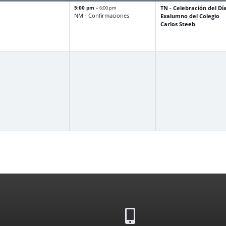
5:00 pm
TN - Celebración del Dí
– 6:00 pm
NM - Confirmaciones
Exalumno del Colegio
Carlos Steeb