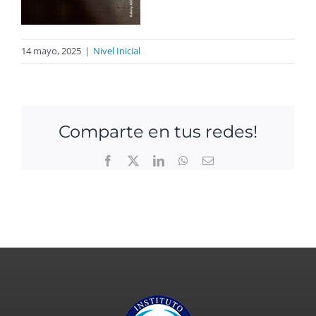
14 mayo, 2025
|
Nivel Inicial
Comparte en tus redes!
Facebook
X
LinkedIn
WhatsApp
Email