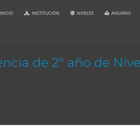
INICIO
INSTITUCIÓN
NIVELES
ANUARIO
ncia de 2º año de Niv