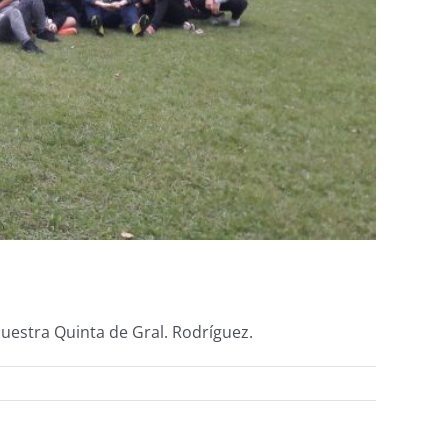
nuestra Quinta de Gral. Rodríguez.