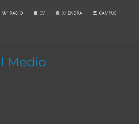
RADIO
CV
XHENDRA
CAMPUS
el Medio