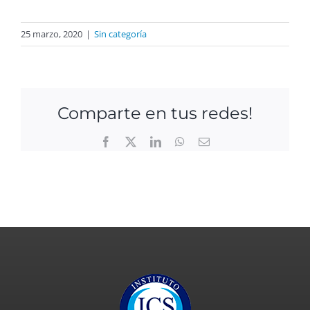
25 marzo, 2020
|
Sin categoría
Comparte en tus redes!
Facebook
X
LinkedIn
WhatsApp
Email