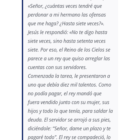
«Señor, ¿cuántas veces tendré que
perdonar a mi hermano las ofensas
que me haga? ¿Hasta siete veces?».
Jesús le respondió: «No te digo hasta
siete veces, sino hasta setenta veces
siete. Por eso, el Reino de los Cielos se
parece a un rey que quiso arreglar las
cuentas con sus servidores.
Comenzada la tarea, le presentaron a
uno que debía diez mil talentos. Como
no podía pagar, el rey mandó que
fuera vendido junto con su mujer, sus
hijos y todo lo que tenía, para saldar la
deuda. El servidor se arrojó a sus pies,
diciéndole: “Señor, dame un plazo y te
pagaré todo”. El rey se compadeció, lo