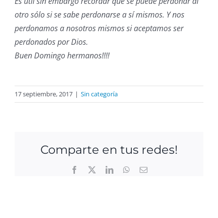
Es útil sin embargo recordar que se puede perdonar al
otro sólo si se sabe perdonarse a sí mismos. Y nos
perdonamos a nosotros mismos si aceptamos ser
perdonados por Dios.
Buen Domingo hermanos!!!!
17 septiembre, 2017
|
Sin categoría
Comparte en tus redes!
Facebook
X
LinkedIn
WhatsApp
Email