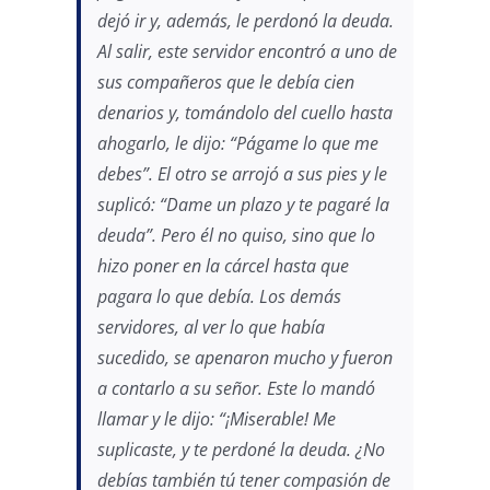
dejó ir y, además, le perdonó la deuda.
Al salir, este servidor encontró a uno de
sus compañeros que le debía cien
denarios y, tomándolo del cuello hasta
ahogarlo, le dijo: “Págame lo que me
debes”. El otro se arrojó a sus pies y le
suplicó: “Dame un plazo y te pagaré la
deuda”. Pero él no quiso, sino que lo
hizo poner en la cárcel hasta que
pagara lo que debía. Los demás
servidores, al ver lo que había
sucedido, se apenaron mucho y fueron
a contarlo a su señor. Este lo mandó
llamar y le dijo: “¡Miserable! Me
suplicaste, y te perdoné la deuda. ¿No
debías también tú tener compasión de