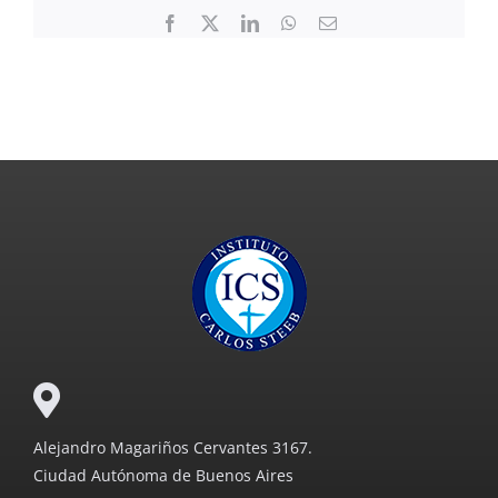
Facebook
X
LinkedIn
WhatsApp
Email
Alejandro Magariños Cervantes 3167.
Ciudad Autónoma de Buenos Aires