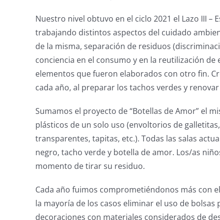
Nuestro nivel obtuvo en el ciclo 2021 el Lazo III 
trabajando distintos aspectos del cuidado ambient
de la misma, separación de residuos (discriminació
conciencia en el consumo y en la reutilización de
elementos que fueron elaborados con otro fin. 
cada año, al preparar los tachos verdes y renova
Sumamos el proyecto de “Botellas de Amor” el mis
plásticos de un solo uso (envoltorios de galletitas
transparentes, tapitas, etc.). Todas las salas act
negro, tacho verde y botella de amor. Los/as niños/
momento de tirar su residuo.
Cada año fuimos comprometiéndonos más con el c
la mayoría de los casos eliminar el uso de bolsas p
decoraciones con materiales considerados de des