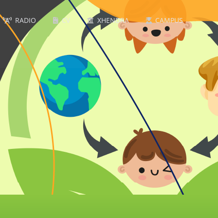
RADIO
CV
XHENDRA
CAMPUS