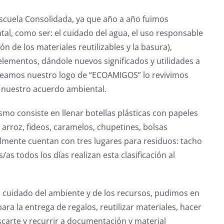
– Escuela Consolidada, ya que año a año fuimos
al, como ser: el cuidado del agua, el uso responsable
n de los materiales reutilizables y la basura),
 elementos, dándole nuevos significados y utilidades a
Creamos nuestro logo de “ECOAMIGOS” lo revivimos
r nuestro acuerdo ambiental.
mo consiste en llenar botellas plásticas con papeles
, arroz, fideos, caramelos, chupetines, bolsas
ualmente cuentan con tres lugares para residuos: tacho
as todos los días realizan esta clasificación al
uidado del ambiente y de los recursos, pudimos en
ara la entrega de regalos, reutilizar materiales, hacer
carte y recurrir a documentación y material