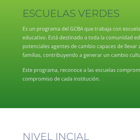
ESCUELAS VERDES
Es un programa del GCBA que trabaja con escuelas
educativo. Está destinado a toda la comunidad ed
potenciales agentes de cambio capaces de llevar 
familias, contribuyendo a generar un cambio cultu
Este programa, reconoce a las escuelas compromet
compromiso de cada institución.
NIVEL INCIAL