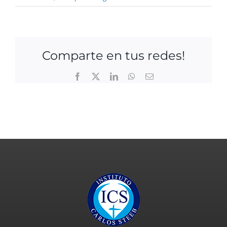
Comparte en tus redes!
Facebook
X
LinkedIn
WhatsApp
Email