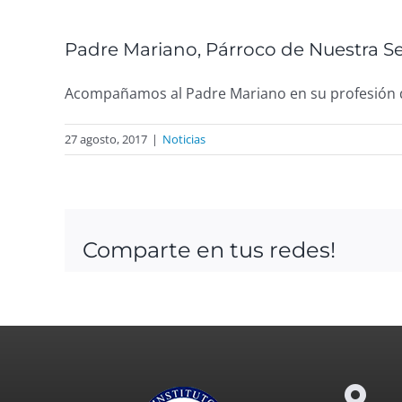
View
Larger
Padre Mariano, Párroco de Nuestra Se
Image
Acompañamos al Padre Mariano en su profesión d
27 agosto, 2017
|
Noticias
Comparte en tus redes!