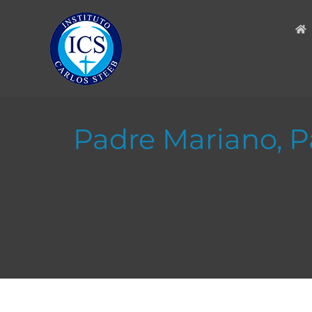
Skip
to
content
Padre Mariano, P