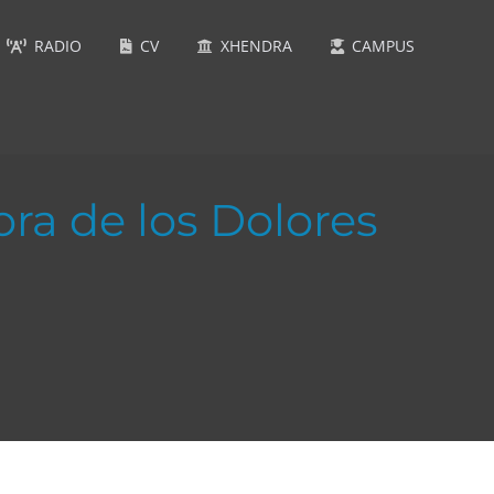
RADIO
CV
XHENDRA
CAMPUS
ra de los Dolores