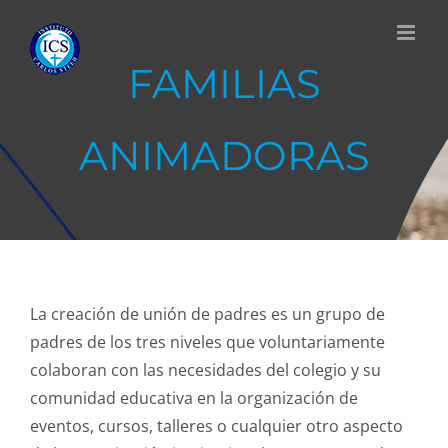
Skip
to
content
FAMILIAS
ANIMADORAS
La creación de unión de padres es un grupo de
padres de los tres niveles que voluntariamente
colaboran con las necesidades del colegio y su
comunidad educativa en la organización de
eventos, cursos, talleres o cualquier otro aspecto